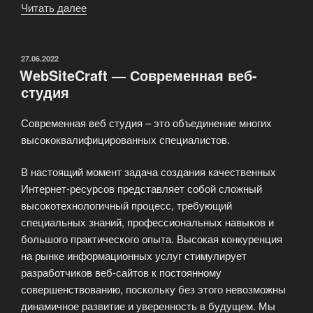
Читать далее
«Преимущество
покупки
готового
сайта
ОПУБЛИКОВАНО
27.06.2022
WebSiteCraft — Современная веб-
на
студия
MartSait.Ru»
Современная веб студия – это объединение многих
высококвалифицированных специалистов.
В настоящий момент задача создания качественных
Интернет-ресурсов представляет собой сложный
высокотехнологичный процесс, требующий
специальных знаний, профессиональных навыков и
большого практического опыта. Высокая конкуренция
на рынке информационных услуг стимулирует
разработчиков веб-сайтов к постоянному
совершенствованию, поскольку без этого невозможны
динамичное развитие и уверенность в будущем. Мы