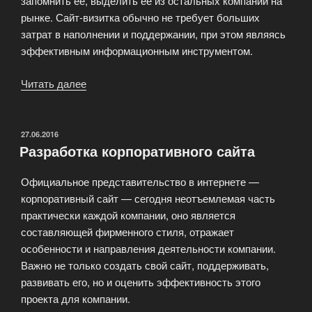
запомнить ее, выделить ее из остальных компаний на
рынке. Сайт-визитка обычно не требует больших
затрат в наполнении и поддержании, при этом являясь
эффективным информационным инструментом.
Читать далее
«Изготовление
крафтового
сайта»
ОПУБЛИКОВАНО
27.06.2016
Разработка корпоративного сайта
Официальное представительство в интернете —
корпоративный сайт — сегодня неотъемлемая часть
практически каждой компании, оно является
составляющей фирменного стиля, отражает
особенности и направления деятельности компании.
Важно не только создать свой сайт, поддерживать,
развивать его, но и оценить эффективность этого
проекта для компании.