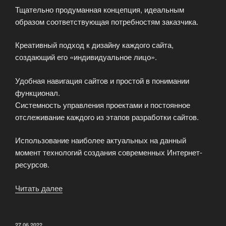
Тщательно продуманная концепция, идеальным
образом соответствующая потребностям заказчика.
Креативный подход к дизайну каждого сайта,
создающий его «индивидуальное лицо».
Удобная навигация сайтов и простой в понимании
функционал.
Системность управления проектами и постоянное
отслеживание каждого из этапов разработки сайтов.
Использование наиболее актуальных на данный
момент технологий создания современных Интернет-
ресурсов.
Читать далее
«Разработка
сайтов
в
веб-
ОПУБЛИКОВАНО
27.06.2022