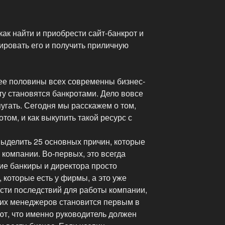
как найти и приобрести сайт-банкрот и
мировать его и получить приличную
олее половины всех современны бизнес-
ту становятся банкротами. Дело вовсе
пугать. Сегодня мы расскажем о том,
том, и как выкупить такой ресурс с
ыделить 25 основных причин, которые
 компании. Во-первых, это всегда
ие банкиры и директора просто
 которые есть у фирмы, а это уже
ести последствий для работы компании,
их менеджеров становится первым в
ют, что именно руководитель должен