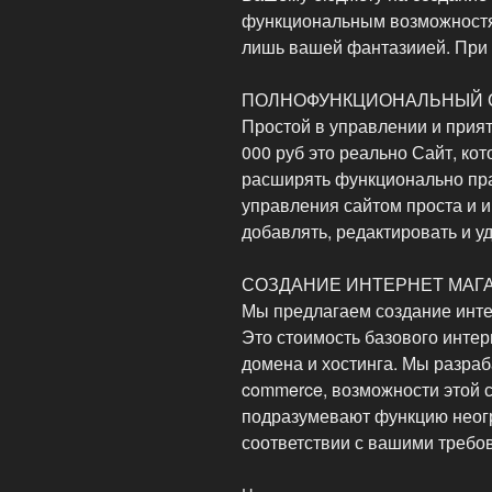
функциональным возможностя
лишь вашей фантазиией. При 
ПОЛНОФУНКЦИОНАЛЬНЫЙ СА
Простой в управлении и прият
000 руб это реально Сайт, кот
расширять функционально пра
управления сайтом проста и и
добавлять, редактировать и уд
СОЗДАНИЕ ИНТЕРНЕТ МАГ
Мы предлагаем создание интер
Это стоимость базового интер
домена и хостинга. Мы разра
commerce, возможности этой 
подразумевают функцию неог
соответствии с вашими требо