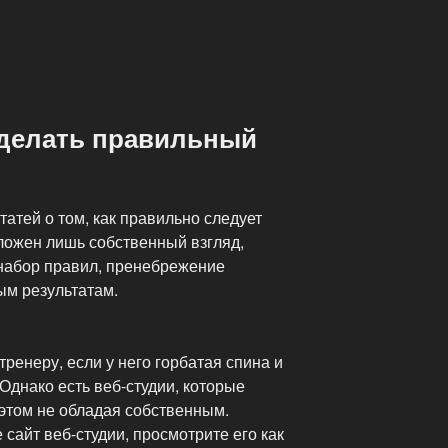
й
сделать правильный
татей о том, как правильно следует
ложен лишь собственный взгляд,
набор правил, пренебрежение
ым результатам.
ренеру, если у него горбатая спина и
 Однако есть веб-студии, которые
 этом не обладая собственным.
 сайт веб-студии, просмотрите его как