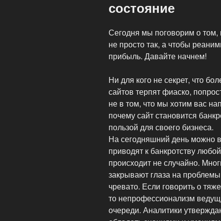
состояние
Сегодня мы поговорим о том, 
не просто так, а чтобы реани
прибыль. Давайте начнем!
Ни для кого не секрет, что б
сайтов терпят фиаско, попрос
не в том, что мы хотим вас на
почему сайт становится банкро
пользой для своего бизнеса.
На сегодняшний день можно в
приводят к банкротству любой
происходит не случайно. Мног
закрывают глаза на проблемы,
чревато. Если говорить о тяж
то непрофессионализм ведущ
очереди. Аналитики утвержда