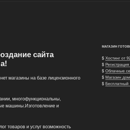
МАГАЗИН ГОТОВ
создание сайта
$
Хостинг от 9
а!
$
Регистрация
$
Облачные с
$
Магазин дом
нет магазины на базе лицензионного
$
Бесплатный
ании, многофункциональны,
ые машины.Изготовление и
ог товаров и услуг возможность