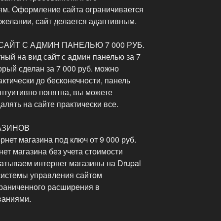
м. Оформление сайта ограничивается
желании, сайт делается адаптивным.
ЙТ С АДМИН ПАНЕЛЬЮ 7 000 РУБ.
ный на вид сайт с админ панелью за 7
орый сделан за 7 000 руб. можно
ктически до бесконечности, панель
нтуитивно понятна, вы можете
алять на сайте практически все.
АЗИНОВ
нет магазина под ключ от 9 000 руб.
нет магазина без учета стоимости
батываем интернет магазины на Drupal
системы управления сайтом
раниченного расширения в
ваниями.