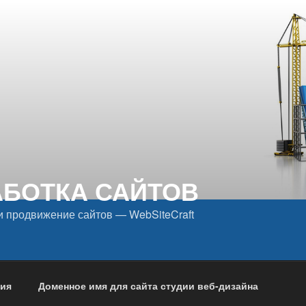
АБОТКА САЙТОВ
и продвижение сайтов — WebSiteCraft
дия
Доменное имя для сайта студии веб-дизайна