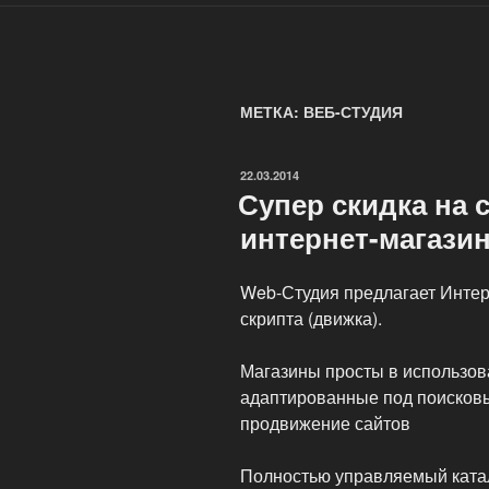
МЕТКА: ВЕБ-СТУДИЯ
ОПУБЛИКОВАНО
22.03.2014
Супер скидка на 
интернет-магазин
Web-Студия предлагает Интер
скрипта (движка).
Магазины просты в использов
адаптированные под поисков
продвижение сайтов
Полностью управляемый катал