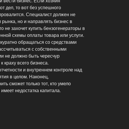
 вести бизнес. Если хозяин
т дел, то вот без успешного
провалится. Специалист должен не
 рынка, но и направлять бизнес в
то не захочет купить бензогенераторы в
енной схемы оплаты товара или услуги.
ккуратно обращаться со средствами
рассчитываться с собственными
ии не должно быть чересчур
к краху всего бизнеса.
отчетности и внутреннем контроле над
тия в целом. Наконец,
ить сможет только тот, кто умело
 имеет недостатка капитала.