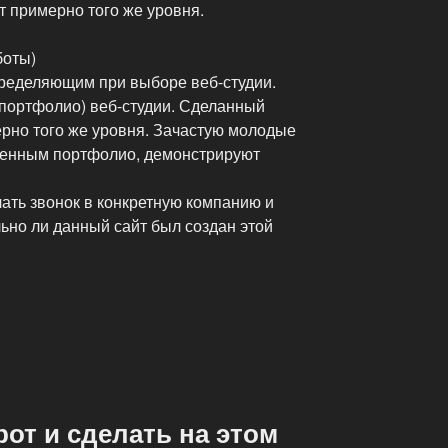
т примерно того же уровня.
боты)
ределяющим при выборе веб-студии.
портфолио) веб-студии. Сделанный
мерно того же уровня. Зачастую молодые
твенным портфолио, демонстрируют
лать звонок в конкретную компанию и
ьно ли данный сайт был создан этой
рот и сделать на этом