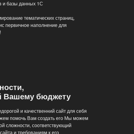
в и базы данных 1С
ирование тематических страниц,
ис первичное наполнение для
!
ности,
й Вашему бюджету
дорогой и качественний сайт для себя
ожем помочь Вам создать его Мы можем
бой сложности, соответствующий
сайта и требованиям к его