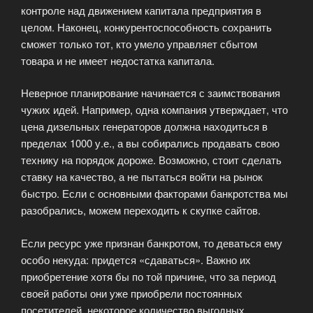
контроле над движением капитала предприятия в
целом. Наконец, конкурентоспособность сохранить
сможет только тот, кто умело управляет сбытом
товара и не имеет недостатка капитала.
Неверное планирование начинается с заимствования
чужих идей. Например, одна компания утверждает, что
цена дизельных генераторов должна находиться в
пределах 1000 у.е., а вы собирались продавать свою
технику на порядок дороже. Возможно, стоит сделать
ставку на качество, а не пытаться войти на рынок
быстро. Если с основными факторами банкротства мы
разобрались, можем переходить к скупке сайтов.
Если ресурс уже признан банкротом, то деваться ему
особо некуда: придется «сдаваться». Важно их
приобретение хотя бы по той причине, что за период
своей работы они уже приобрели постоянных
посетителей, некоторое количество выгодных