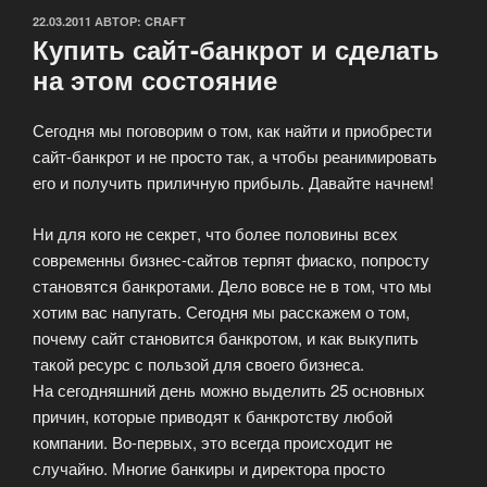
ОПУБЛИКОВАНО
22.03.2011
АВТОР:
CRAFT
Купить сайт-банкрот и сделать
на этом состояние
Сегодня мы поговорим о том, как найти и приобрести
сайт-банкрот и не просто так, а чтобы реанимировать
его и получить приличную прибыль. Давайте начнем!
Ни для кого не секрет, что более половины всех
современны бизнес-сайтов терпят фиаско, попросту
становятся банкротами. Дело вовсе не в том, что мы
хотим вас напугать. Сегодня мы расскажем о том,
почему сайт становится банкротом, и как выкупить
такой ресурс с пользой для своего бизнеса.
На сегодняшний день можно выделить 25 основных
причин, которые приводят к банкротству любой
компании. Во-первых, это всегда происходит не
случайно. Многие банкиры и директора просто